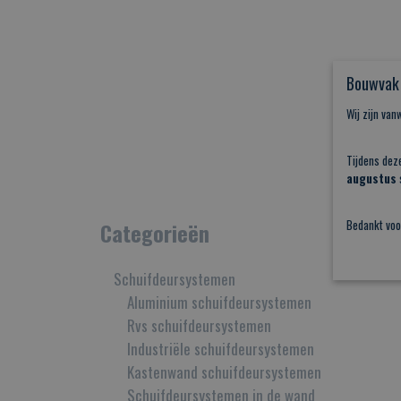
Bouwvak 
Wij zijn va
Tijdens dez
augustus
s
Bedankt voo
Categorieën
Schuifdeursystemen
Aluminium schuifdeursystemen
Rvs schuifdeursystemen
Industriële schuifdeursystemen
Kastenwand schuifdeursystemen
Schuifdeursystemen in de wand