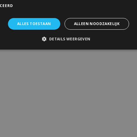
ICEERD
ALLES TOESTAAN
ALLEEN NOODZAKELIJK
DETAILS WEERGEVEN