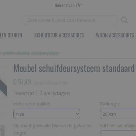
Bekend van TV!
LEN DEUREN
SCHUIFDEUR ACCESSOIRES
WOON ACCESSOIRES
 schuifdeursysteem standaard gebogen
Meubel schuifdeursysteem standaard
€ 51,49
(inclusief btw 21%)
Levertijd 1-2 werkdagen
extra deur pakket
Raillengte
Op maat gemaakt binnen de gekozen
Vul hier uw afwij
lengte