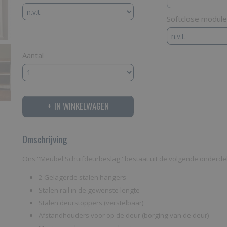
Softclose module
Aantal
IN WINKELWAGEN
Omschrijving
Ons ''Meubel Schuifdeurbeslag'' bestaat uit de volgende onderde
2 Gelagerde stalen hangers
Stalen rail in de gewenste lengte
Stalen deurstoppers (verstelbaar)
Afstandhouders voor op de deur (borging van de deur)