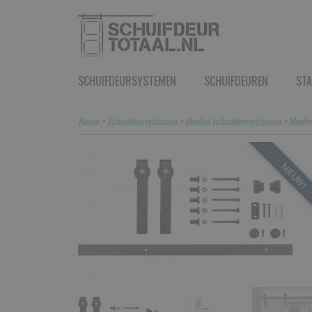
SCHUIFDEURSYSTEMEN
SCHUIFDEUREN
STA
Home
>
Schuifdeursystemen
>
Meubel schuifdeursystemen
>
Meubel
NIEUW!