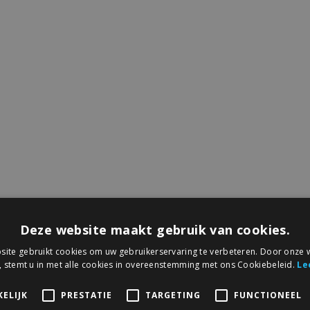
Deze website maakt gebruik van cookies.
ite gebruikt cookies om uw gebruikerservaring te verbeteren. Door onze w
, stemt u in met alle cookies in overeenstemming met ons Cookiebeleid.
Le
ELIJK
PRESTATIE
TARGETING
FUNCTIONEEL