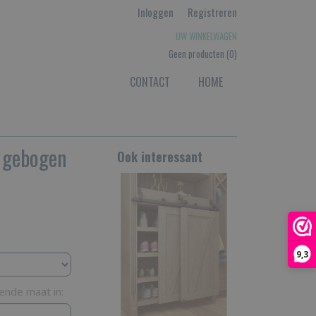
Inloggen
Registreren
UW WINKELWAGEN
Geen producten
(0)
CONTACT
HOME
 gebogen
Ook interessant
9,3
kende maat in: