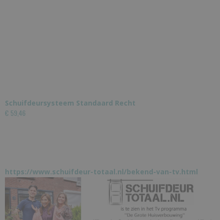
Schuifdeursysteem Standaard Recht
€ 59,46
https://www.schuifdeur-totaal.nl/bekend-van-tv.html