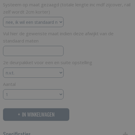
Systeem op maat gezaagd (totale lengte inc mdf zijcover, rail
zelf wordt 2cm korter)
Vul hier de gewenste maat indien deze afwijkt van de
standaard maten
2e deurpakket voor een en suite opstelling
Aantal
IN WINKELWAGEN
Specificaties