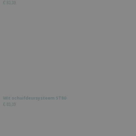
€ 83,39
Wit schuifdeursysteem ST80
€ 83,39