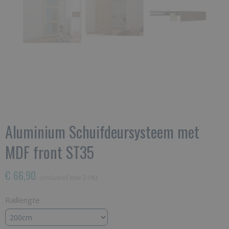
Aluminium Schuifdeursysteem met
MDF front ST35
€ 66,90
(inclusief btw 21%)
Raillengte