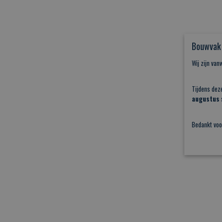
Bouwvak 
Wij zijn va
Tijdens dez
augustus
s
Bedankt voo