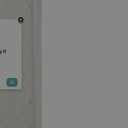
g 12
Ok