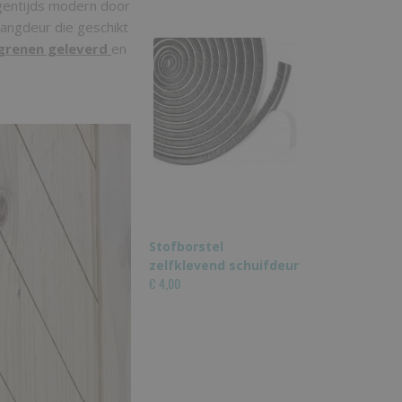
gentijds modern door
hangdeur die geschikt
 grenen geleverd
en
Stofborstel
zelfklevend schuifdeur
€ 4,00