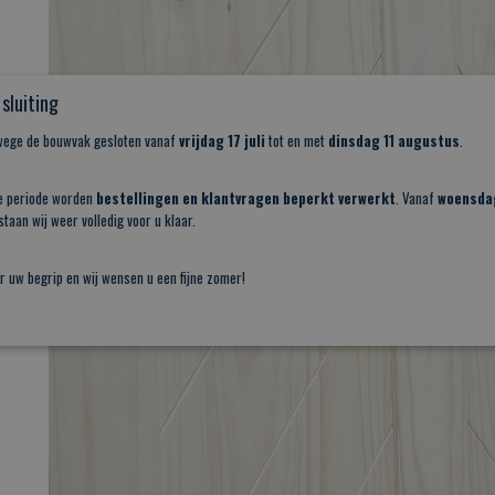
sluiting
nwege de bouwvak gesloten vanaf
vrijdag 17 juli
tot en met
dinsdag 11 augustus
.
e periode worden
bestellingen en klantvragen beperkt verwerkt
. Vanaf
woensda
taan wij weer volledig voor u klaar.
r uw begrip en wij wensen u een fijne zomer!