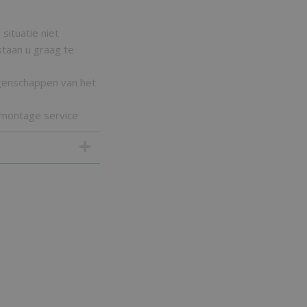
situatie niet
taan u graag te
igenschappen van het
 montage service