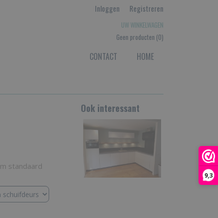
Inloggen
Registreren
UW WINKELWAGEN
Geen producten
(0)
CONTACT
HOME
Ook interessant
em standaard
9,3