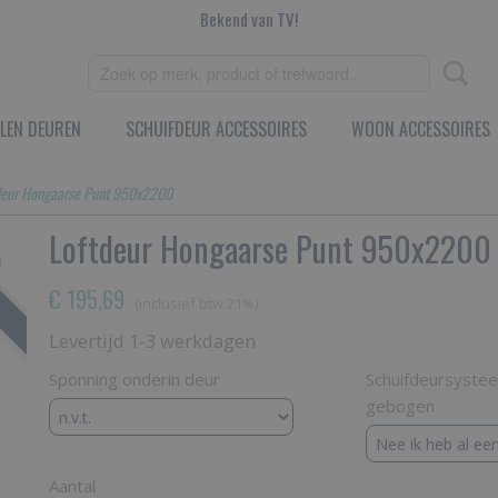
Bekend van TV!
LEN DEUREN
SCHUIFDEUR ACCESSOIRES
WOON ACCESSOIRES
deur Hongaarse Punt 950x2200
Loftdeur Hongaarse Punt 950x2200
€ 195,69
(inclusief btw 21%)
Levertijd 1-3 werkdagen
Sponning onderin deur
Schuifdeursyste
gebogen
Aantal