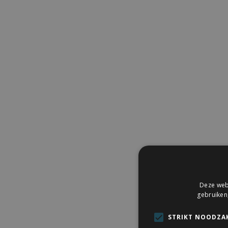
Deze webs
gebruiken
STRIKT NOODZAK