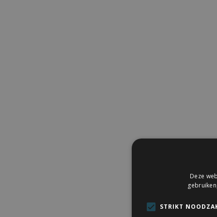
Deze webs
gebruiken
STRIKT NOODZAK