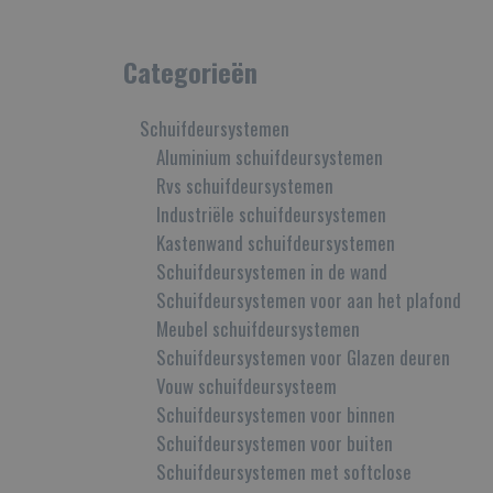
Categorieën
Schuifdeursystemen
Aluminium schuifdeursystemen
Rvs schuifdeursystemen
Industriële schuifdeursystemen
Kastenwand schuifdeursystemen
Schuifdeursystemen in de wand
Schuifdeursystemen voor aan het plafond
Meubel schuifdeursystemen
Schuifdeursystemen voor Glazen deuren
Vouw schuifdeursysteem
Schuifdeursystemen voor binnen
Schuifdeursystemen voor buiten
Schuifdeursystemen met softclose