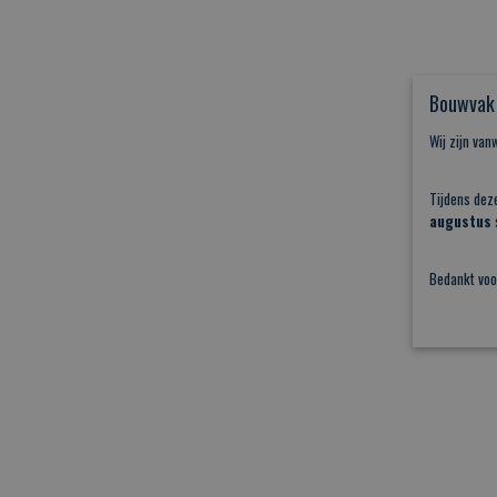
Bouwvak 
Wij zijn va
Tijdens dez
augustus
s
Bedankt voo