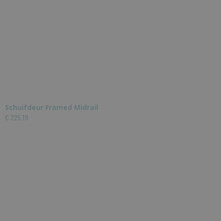
Schuifdeur Framed Midrail
€ 225,19