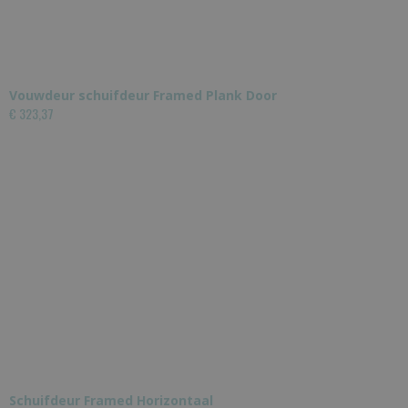
Vouwdeur schuifdeur Framed Plank Door
€ 323,37
Schuifdeur Framed Horizontaal