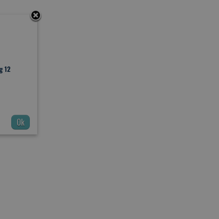
g 12
Ok