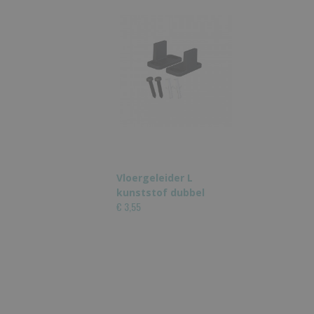
Vloergeleider L
kunststof dubbel
€ 3,55