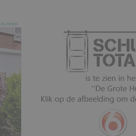
-tv.html