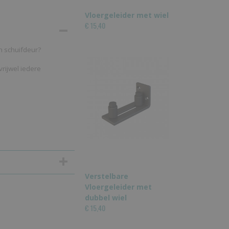
Vloergeleider met wiel
€ 15,40
n schuifdeur?
rijwel iedere
Verstelbare
Vloergeleider met
dubbel wiel
€ 15,40