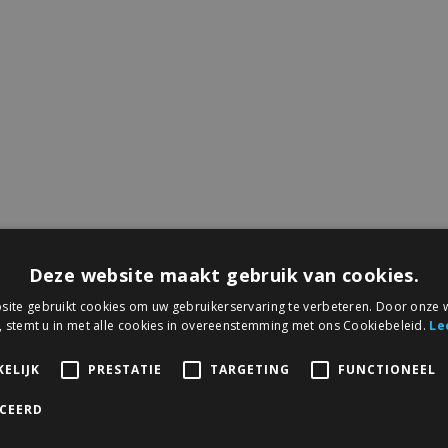
Deze website maakt gebruik van cookies.
ite gebruikt cookies om uw gebruikerservaring te verbeteren. Door onze w
, stemt u in met alle cookies in overeenstemming met ons Cookiebeleid.
Le
ELIJK
PRESTATIE
TARGETING
FUNCTIONEEL
ICEERD