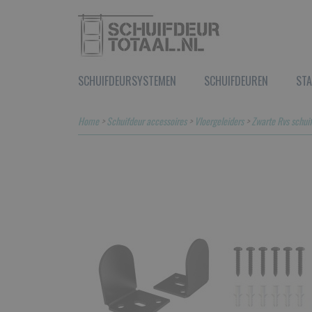
SCHUIFDEURSYSTEMEN
SCHUIFDEUREN
STA
Home
>
Schuifdeur accessoires
>
Vloergeleiders
>
Zwarte Rvs schuif