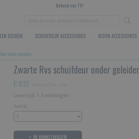
Bekend van TV!
LEN DEUREN
SCHUIFDEUR ACCESSOIRES
WOON ACCESSOIRES
deur onder geleiders
Zwarte Rvs schuifdeur onder geleide
€ 9,22
(inclusief btw 21%)
Levertijd 1-3 wekdagen
Aantal
IN WINKELWAGEN