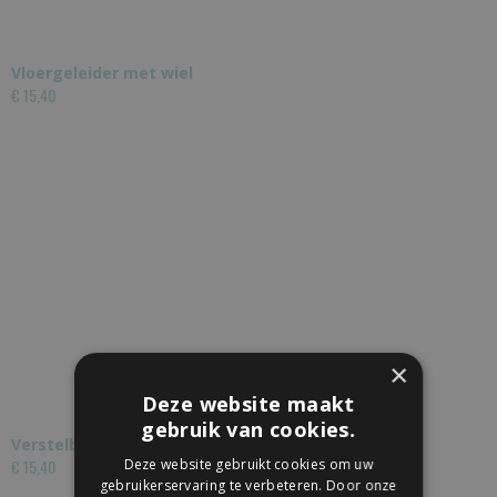
Vloergeleider met wiel
€ 15,40
×
Deze website maakt
gebruik van cookies.
Verstelbare Vloergeleider met dubbel wiel
Deze website gebruikt cookies om uw
€ 15,40
gebruikerservaring te verbeteren. Door onze