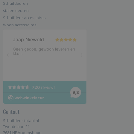
Schuifdeuren
stalen deuren
Schuifdeur accessoires
Woon accessoires
Contact
Schuifdeur-totaal.nl
Twentelaan 21
7681 NE Vroomshoop