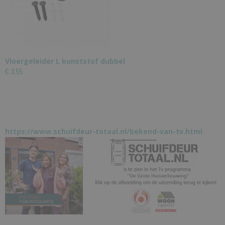
Vloergeleider L kunststof dubbel
€ 3,55
https://www.schuifdeur-totaal.nl/bekend-van-tv.html