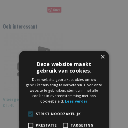
Save
Ook interessant
×
Deze website maakt
gebruik van cookies.
Deze website gebruikt cookies om uw
gebruikerservaring te verbeteren. Door onze
website te gebruiken, stemt u in met alle
cookies in overeenstemming met ons
Vloergeleider met wiel
Cookiebeleid.
Lees verder
€ 15,40
STRIKT NOODZAKELIJK
PRESTATIE
TARGETING