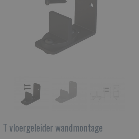
T vloergeleider wandmontage