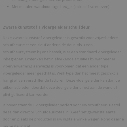
Met metalen wandmontage beugel (inclusief schroeven)
________________________________________
Zwarte kunststof T vloergeleider schuifdeur
Deze zwarte kunststof vloergeleider is geschikt voor vrijwel iedere
schuifdeur met een sleuf onderin de deur. Als u een
schuifdeursysteem bij ons bestelt, is er een standaard vloergeleider
inbegrepen. Echter kan het in afwijkende situaties bv wanneer er
vloerverwarming aanwezig is voorkomen dat een ander type
vloergeleider meer geschikt is. Welk type dan het meest geschikt is,
hangt af van verschillende factoren. Deze vloergeleider kan dan de
uitkomst bieden doordat deze deurgeleider direct aan de wand of
plint gefixeerd kan worden.
Is bovenstaande T vloergeleider perfect voor uw schuifdeur? Bestel
deze dan direct bij Schuifdeur-totaal.nl. Geef het gewenste aantal
door en plaats de producten in uw digitale winkelwagen. Rond daarna
uw bestelling af.