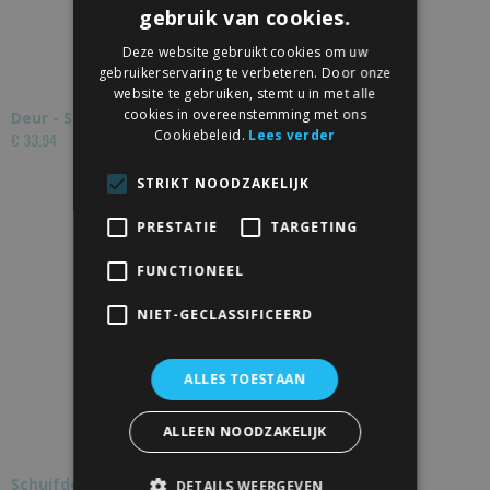
gebruik van cookies.
Deze website gebruikt cookies om uw
gebruikerservaring te verbeteren. Door onze
website te gebruiken, stemt u in met alle
cookies in overeenstemming met ons
Deur - Schuifdeur Haakslot Nikkel Met Sleutel
Cookiebeleid.
Lees verder
€ 33,94
STRIKT NOODZAKELIJK
PRESTATIE
TARGETING
FUNCTIONEEL
NIET-GECLASSIFICEERD
ALLES TOESTAAN
ALLEEN NOODZAKELIJK
Schuifdeurslot Zwart
DETAILS WEERGEVEN