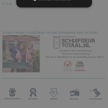
€ 15,40
https://www.schuifdeur-totaal.nl/bekend-van-tv.html