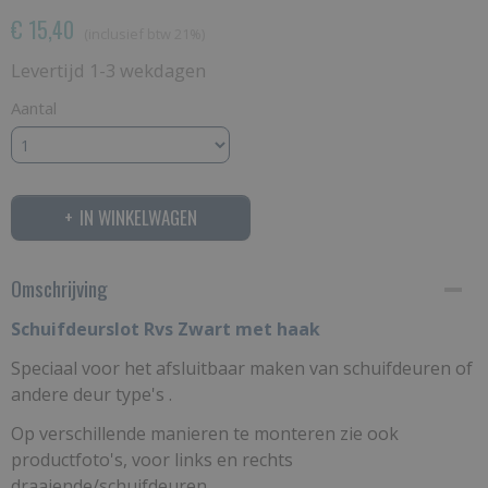
€ 15,40
(inclusief btw 21%)
Levertijd 1-3 wekdagen
Aantal
IN WINKELWAGEN
Omschrijving
Schuifdeurslot Rvs Zwart met haak
Speciaal voor het afsluitbaar maken van schuifdeuren of
andere deur type's .
Op verschillende manieren te monteren zie ook
productfoto's, voor links en rechts
draaiende/schuifdeuren.