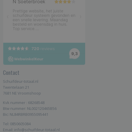
Contact
Schuifdeur-totaal.nl
Twentelaan 21
7681 NE Vroomshoop
Kvk nummer : 68268548
Btw nummer: NL002120465B56
Bic: NL84RBRB0955095441
Tel: 0850605084
Email: info@schuifdeur-totaal.nl