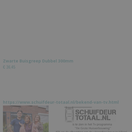
Zwarte Buisgreep Dubbel 300mm
€ 36,45
https://www.schuifdeur-totaal.nl/bekend-van-tv.html