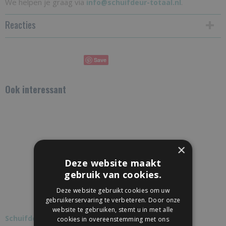
We helpen je graag via
.
info@schuifdeur-totaal.nl
Reacties
Save
Ook interessant
×
Deze website maakt
gebruik van cookies.
Deze website gebruikt cookies om uw
gebruikerservaring te verbeteren. Door onze
website te gebruiken, stemt u in met alle
Schuifdeurkom medium zwart
cookies in overeenstemming met ons