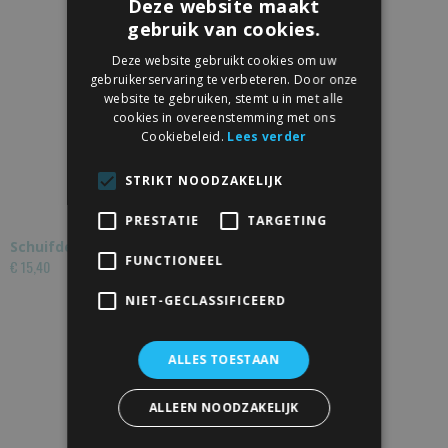
Deze website maakt
gebruik van cookies.
Deze website gebruikt cookies om uw
gebruikerservaring te verbeteren. Door onze
website te gebruiken, stemt u in met alle
cookies in overeenstemming met ons
Cookiebeleid.
Lees verder
STRIKT NOODZAKELIJK
PRESTATIE
TARGETING
Schuifdeurslot Rvs
FUNCTIONEEL
€ 15,40
NIET-GECLASSIFICEERD
ALLES TOESTAAN
ALLEEN NOODZAKELIJK