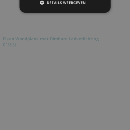
DETAILS WEERGEVEN
Eiken Wandplank met Dimbare Ledverlichting
€ 158,57