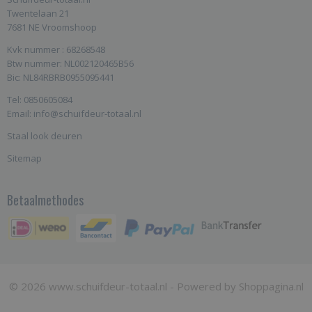
Twentelaan 21
7681 NE Vroomshoop
Kvk nummer : 68268548
Btw nummer: NL002120465B56
Bic: NL84RBRB0955095441
Tel: 0850605084
Email: info@schuifdeur-totaal.nl
Staal look deuren
Sitemap
Betaalmethodes
© 2026 www.schuifdeur-totaal.nl - Powered by Shoppagina.nl