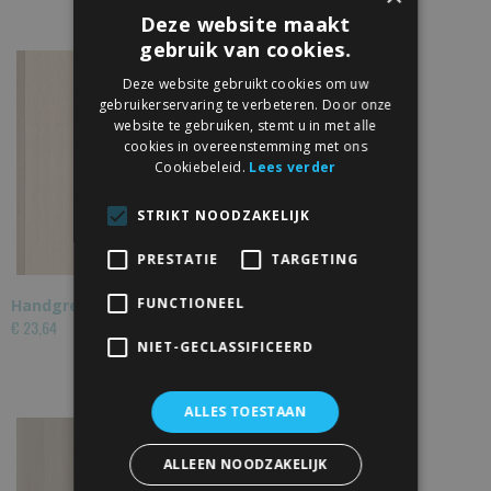
Deze website maakt
gebruik van cookies.
Deze website gebruikt cookies om uw
gebruikerservaring te verbeteren. Door onze
website te gebruiken, stemt u in met alle
cookies in overeenstemming met ons
Cookiebeleid.
Lees verder
STRIKT NOODZAKELIJK
PRESTATIE
TARGETING
FUNCTIONEEL
Handgreep buis met schuifdeurkom
€ 23,64
NIET-GECLASSIFICEERD
ALLES TOESTAAN
ALLEEN NOODZAKELIJK