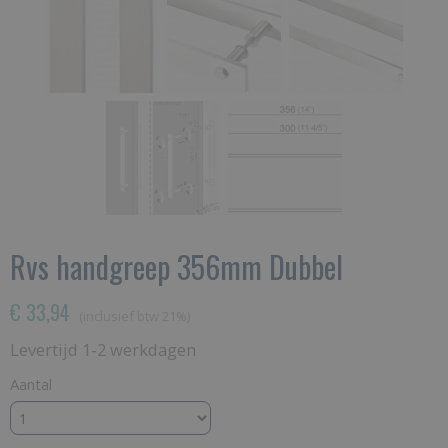
Rvs handgreep 356mm Dubbel
€ 33,94
(inclusief btw 21%)
Levertijd 1-2 werkdagen
Aantal