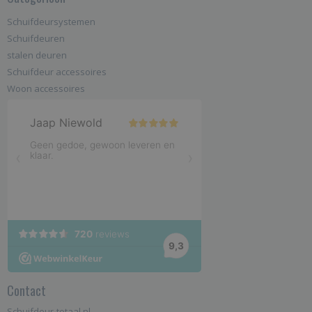
Schuifdeursystemen
Schuifdeuren
stalen deuren
Schuifdeur accessoires
Woon accessoires
Contact
Schuifdeur-totaal.nl