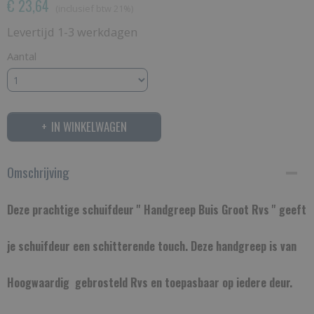
€ 23,64
(inclusief btw 21%)
Levertijd 1-3 werkdagen
Aantal
IN WINKELWAGEN
Omschrijving
Deze prachtige schuifdeur '' Handgreep Buis Groot Rvs '' geeft
je schuifdeur een schitterende touch. Deze handgreep is van
Hoogwaardig gebrosteld Rvs en toepasbaar op iedere deur.