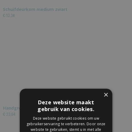
Schuifdeurkom medium zwart
€ 13,34
×
Deze website maakt
Handgreep buis met schuifdeurkom
gebruik van cookies.
€ 23,64
Deze website gebruikt cookies om uw
gebruikerservaring te verbeteren. Door onze
website te gebruiken, stemt u in met alle