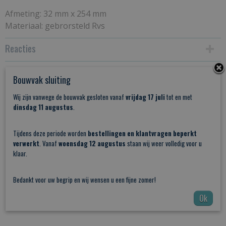
Afmeting
: 32 mm x 254 mm
Materiaal: gebrorsteld Rvs
Reacties
Bouwvak sluiting
Save
Wij zijn vanwege de bouwvak gesloten vanaf
vrijdag 17 juli
tot en met
dinsdag 11 augustus
.
Ook interessant
Tijdens deze periode worden
bestellingen en klantvragen beperkt
verwerkt
. Vanaf
woensdag 12 augustus
staan wij weer volledig voor u
klaar.
Bedankt voor uw begrip en wij wensen u een fijne zomer!
Ok