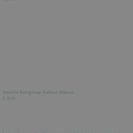
Zwarte Buisgreep Dubbel 300mm
€ 36,45