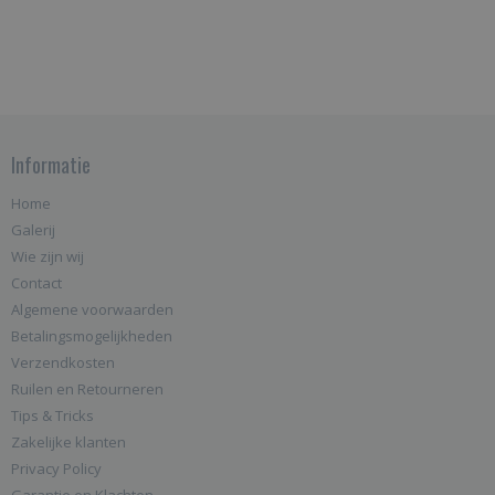
Informatie
Home
Galerij
Wie zijn wij
Contact
Algemene voorwaarden
Betalingsmogelijkheden
Verzendkosten
Ruilen en Retourneren
Tips & Tricks
Zakelijke klanten
Privacy Policy
Garantie en Klachten