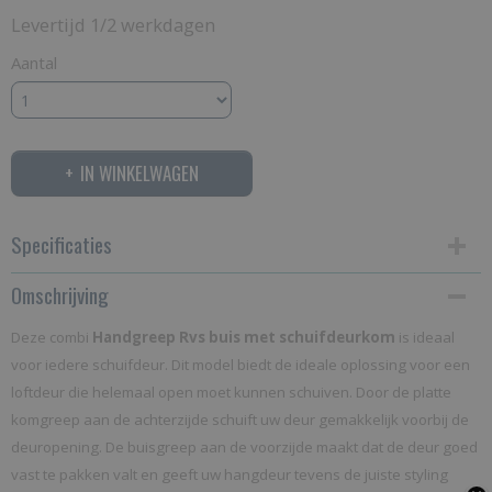
Levertijd 1/2 werkdagen
Aantal
IN WINKELWAGEN
Specificaties
Omschrijving
Productcode
handle 2
Deze combi
Handgreep Rvs buis met schuifdeurkom
is ideaal
voor iedere schuifdeur. Dit model biedt de ideale oplossing voor een
loftdeur die helemaal open moet kunnen schuiven. Door de platte
komgreep aan de achterzijde schuift uw deur gemakkelijk voorbij de
deuropening. De buisgreep aan de voorzijde maakt dat de deur goed
vast te pakken valt en geeft uw hangdeur tevens de juiste styling