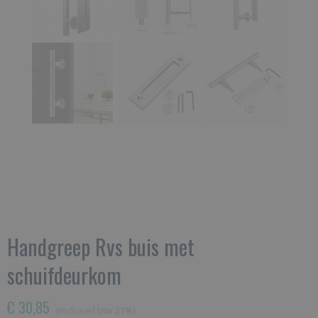
Handgreep Rvs buis met
schuifdeurkom
€ 30,85
(inclusief btw 21%)