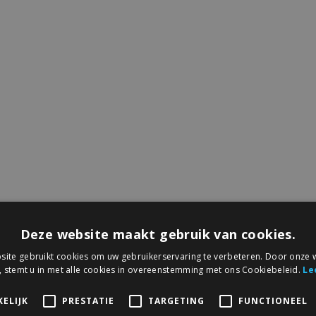
Deze website maakt gebruik van cookies.
ite gebruikt cookies om uw gebruikerservaring te verbeteren. Door onze w
, stemt u in met alle cookies in overeenstemming met ons Cookiebeleid.
Le
ELIJK
PRESTATIE
TARGETING
FUNCTIONEEL