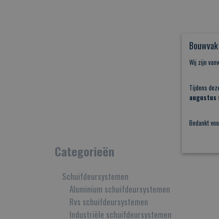
Bouwvak 
Wij zijn va
Tijdens dez
augustus
s
Bedankt voo
Categorieën
Schuifdeursystemen
Aluminium schuifdeursystemen
Rvs schuifdeursystemen
Industriële schuifdeursystemen