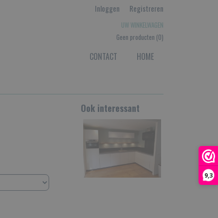
Inloggen
Registreren
UW WINKELWAGEN
Geen producten
(0)
CONTACT
HOME
Ook interessant
9,3