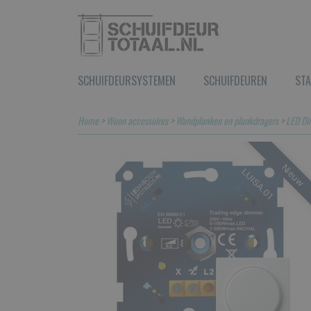
SCHUIFDEURSYSTEMEN
SCHUIFDEUREN
STA
Home
>
Woon accessoires
>
Wandplanken en plankdragers
>
LED Di
Nieuw