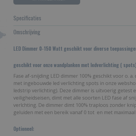
Specificaties
Productcode
Omschrijving
LD0/100W
LED Dimmer 0-150 Watt geschikt voor diverse toepassinge
geschikt voor onze wandplanken met ledverlichting ( spots)
Fase af-snijding LED dimmer 100% geschikt voor o. a
met ingebouwde led verlichting spots in onze webshop
ledstrip verlichting). Deze dimmer is uitvoerig getest 
veiligheidseisen, dimt met alle soorten LED fase af sn
verlchting.
De dimmer dimt 100% traploos zonder knip
geluiden met een bereik vanaf 0 tot en met maximaal 
Optioneel: