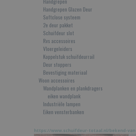
Handgrepen
Handgrepen Glazen Deur
Softclose systeem
2e deur pakket
Schuifdeur slot
Rvs accessoires
Vloergeleiders
Koppelstuk schuifdeurrail
Deur stoppers
Bevestiging materiaal
Woon accessoires
Wandplanken en plankdragers
eiken wandplank
Industriële lampen
Eiken vensterbanken
https://www.schuifdeur-totaal.nl/bekend-van