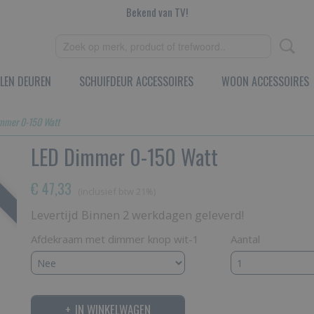
Bekend van TV!
LEN DEUREN
SCHUIFDEUR ACCESSOIRES
WOON ACCESSOIRES
mmer 0-150 Watt
LED Dimmer 0-150 Watt
€ 47,33
(inclusief btw 21%)
Levertijd Binnen 2 werkdagen geleverd!
Afdekraam met dimmer knop wit-1
Aantal
IN WINKELWAGEN