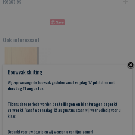
Reacties
Save
Ook interessant
Bouwvak sluiting
Wij zijn vanwege de bouwvak gesloten vanaf
vrijdag 17 juli
tot en met
dinsdag 11 augustus
.
Tijdens deze periode worden
bestellingen en klantvragen beperkt
verwerkt
. Vanaf
woensdag 12 augustus
staan wij weer volledig voor u
klaar.
Schuifdeurkom medium zwart
€ 13,34
Bedankt voor uw begrip en wij wensen u een fijne zomer!