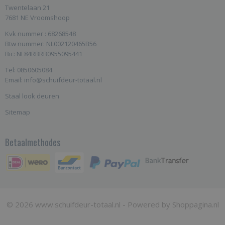
Twentelaan 21
7681 NE Vroomshoop
Kvk nummer : 68268548
Btw nummer: NL002120465B56
Bic: NL84RBRB0955095441
Tel: 0850605084
Email: info@schuifdeur-totaal.nl
Staal look deuren
Sitemap
Betaalmethodes
© 2026 www.schuifdeur-totaal.nl - Powered by Shoppagina.nl